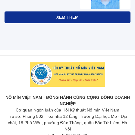
Hội Kỹ thuật Nổ mìn Việt Nam
nhiệt liệt chúc mừng ngày Nhà
giáo Việt Nam 20-11
08:26 19/11/2025
KỶ NIỆM 60 NĂM NGÀNH
KHAI THÁC LỘ THIÊN (1965-
2025)
18:32 15/11/2025
PGS.TS. Phạm Văn Hòa
20:38 26/10/2025