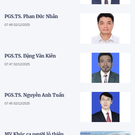
PGS.TS. Phan Đức Nhân
07:48 02/12/2025
PGS.TS. Đặng Văn Kiên
07:47 02/12/2025
PGS.TS. Nguyễn Anh Tuấn
07:45 02/12/2025
MV Khúc ca người lộ thiên