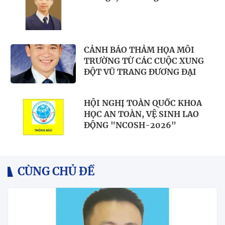
CẢNH BÁO THẢM HỌA MÔI
TRƯỜNG TỪ CÁC CUỘC XUNG
ĐỘT VŨ TRANG ĐƯƠNG ĐẠI
HỘI NGHỊ TOÀN QUỐC KHOA
HỌC AN TOÀN, VỆ SINH LAO
ĐỘNG "NCOSH-2026"
CÙNG CHỦ ĐỀ