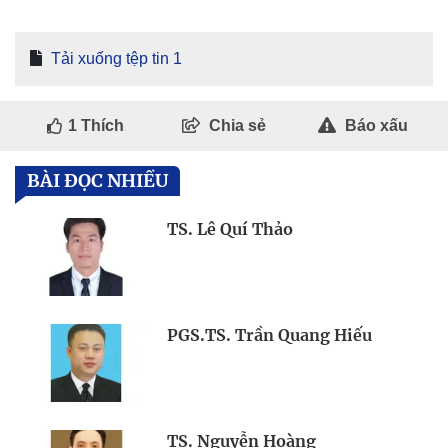
Tải xuống tệp tin 1
1
Thích
Chia sẻ
Báo xấu
BÀI ĐỌC NHIỀU
TS. Lê Quí Thảo
PGS.TS. Trần Quang Hiếu
TS. Nguyễn Hoàng