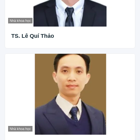
Nhà khoa học
TS. Lê Quí Thảo
Nhà khoa học