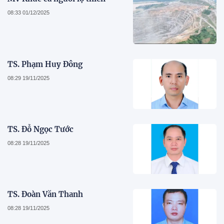
08:33 01/12/2025
TS. Phạm Huy Đông
08:29 19/11/2025
TS. Đỗ Ngọc Tước
08:28 19/11/2025
TS. Đoàn Văn Thanh
08:28 19/11/2025